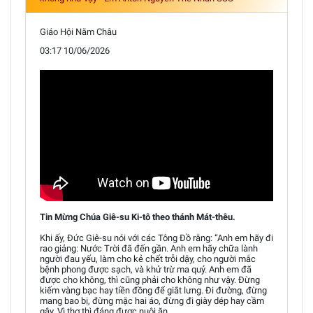
Giáo Hội Năm Châu
03:17 10/06/2026
Tin Mừng Chúa Giê-su Ki-tô theo thánh Mát-thêu.
Khi ấy, Đức Giê-su nói với các Tông Đồ rằng: “Anh em hãy đi
rao giảng: Nước Trời đã đến gần. Anh em hãy chữa lành
người đau yếu, làm cho kẻ chết trỗi dậy, cho người mắc
bệnh phong được sạch, và khử trừ ma quỷ. Anh em đã
được cho không, thì cũng phải cho không như vậy. Đừng
kiếm vàng bạc hay tiền đồng để giắt lưng. Đi đường, đừng
mang bao bị, đừng mặc hai áo, đừng đi giày dép hay cầm
gậy. Vì thợ thì đáng được nuôi ăn.