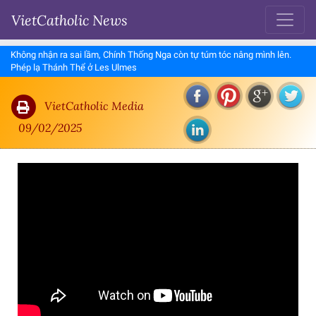
VietCatholic News
Không nhận ra sai lầm, Chính Thống Nga còn tự túm tóc nâng mình lên.
Phép lạ Thánh Thể ở Les Ulmes
VietCatholic Media
09/02/2025