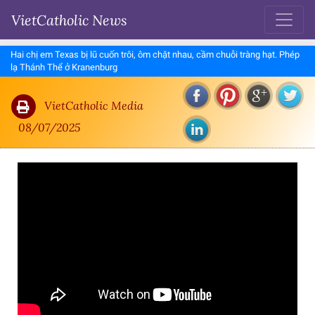
VietCatholic News
Hai chị em Texas bị lũ cuốn trôi, ôm chặt nhau, cầm chuỗi tràng hạt. Phép
lạ Thánh Thể ở Kranenburg
VietCatholic Media
08/07/2025