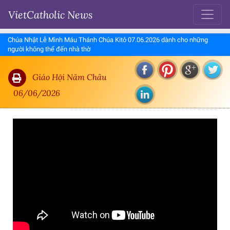
VietCatholic News
Chúa Nhật Lễ Mình Máu Thánh Chúa Kitô 07.06.2026 dành cho những
người không thể đến nhà thờ
Giáo Hội Năm Châu
06/06/2026