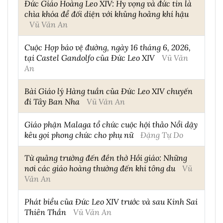
Đức Giáo Hoàng Leo XIV: Hy vọng và đức tin là
chìa khóa để đối diện với khủng hoảng khí hậu
Vũ Văn An
Cuộc Họp báo vệ đường, ngày 16 tháng 6, 2026,
tại Castel Gandolfo của Đức Leo XIV
Vũ Văn
An
Bài Giáo lý Hàng tuần của Đức Leo XIV chuyến
đi Tây Ban Nha
Vũ Văn An
Giáo phận Malaga tổ chức cuộc hội thảo Nổi dậy
kêu gọi phong chức cho phụ nữ
Đặng Tự Do
Từ quảng trường đến đền thờ Hồi giáo: Những
nơi các giáo hoàng thường đến khi tông du
Vũ
Văn An
Phát biểu của Đức Leo XIV trước và sau Kinh Sai
Thiên Thần
Vũ Văn An