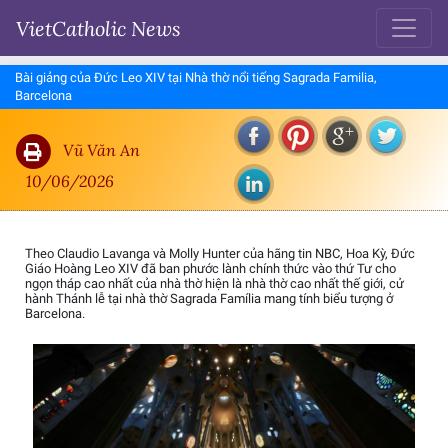
VietCatholic News
Bài giảng của Đức Leo XIV tại Nhà thờ nổi tiếng Sagrada Familia,
Barcelona
Vũ Văn An
10/06/2026
Theo Claudio Lavanga và Molly Hunter của hãng tin NBC, Hoa Kỳ, Đức
Giáo Hoàng Leo XIV đã ban phước lành chính thức vào thứ Tư cho
ngọn tháp cao nhất của nhà thờ hiện là nhà thờ cao nhất thế giới, cử
hành Thánh lễ tại nhà thờ Sagrada Família mang tính biểu tượng ở
Barcelona.